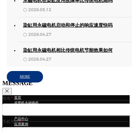
永磁电机在染缸应用故障率比传统电机高吗
2026.05.12
染缸用永磁电机启动和停止的响应速度快吗
2026.04.27
染缸用永磁电机相比传统电机节能效果如何
2026.04.27
MORE
MESSAGE
首页
姓名
*
皮带机永磁电机
冷却塔永磁电机
立磨永磁电机
产品中心
手机号码
*
应用案例
技术支持