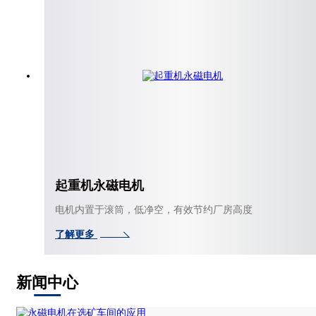
起重机永磁电机
电机内置于滚筒，低净空，有效节约厂房高度
了解更多
新闻中心