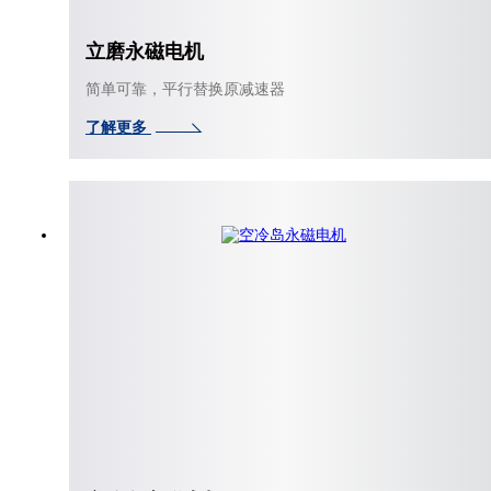
立磨永磁电机
简单可靠，平行替换原减速器
了解更多