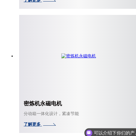
了解更多
密炼机永磁电机
分动箱一体化设计，紧凑节能
了解更多
可以介