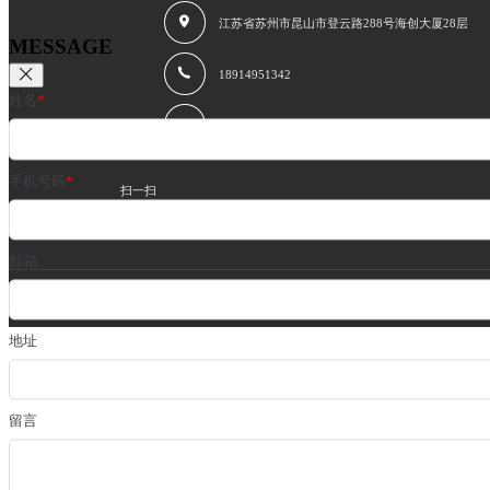
江苏省苏州市昆山市登云路288号海创大厦28层
MESSAGE
18914951342
姓名
*
hhdrive@outlook.com
手机号码
*
扫一扫
关注公众号
邮箱
Copyright ©
2026 苏州惠航驱动有限公司 版权所有 备案号
地址
留言