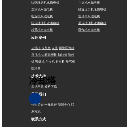
边驱球磨机永磁电机
斗提机永磁电机
选粉机永磁电机
螺旋压力机永磁电机
密炼机永磁电机
空冷岛永磁电机
塔式抽油机永磁电机
梁式抽油机永磁电机
起重机永磁电机
曝气机永磁电机
应用案例
皮带机
冷却塔
立磨
螺旋压力机
搅拌机
边驱球磨机
抽油机
选粉
机
密炼机
斗提机
起重机
曝气机
空冷岛
技术支持
冷却塔
常见问题
资料下载
关于我们
公司简介
合作伙伴
新闻中心
联
系方式
联系方式