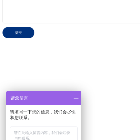
提交
请您留言
请填写一下您的信息，我们会尽快
和您联系。