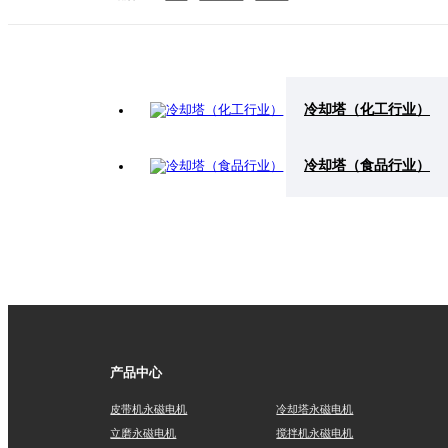
冷却塔（化工行业）
冷却塔（食品行业）
产品中心
皮带机永磁电机
冷却塔永磁电机
立磨永磁电机
搅拌机永磁电机