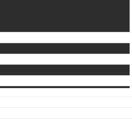
持：
苏州网站建设