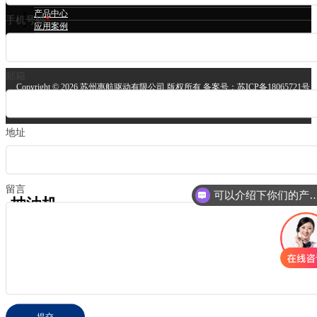
立磨永磁电机
产品中心
手机号码
*
应用案例
技术支持
关于我们
邮箱
Copyright ©
2026 苏州惠航驱动有限公司 版权所有 备案号：
苏ICP备18065721号
安备案号：
苏公网安备32058302004064号
技术支持：
苏州网站建设
地址
留言
可以介绍下你们的
抽油机