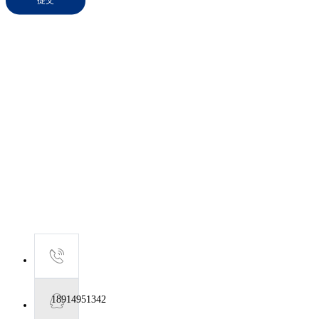
提交
18914951342