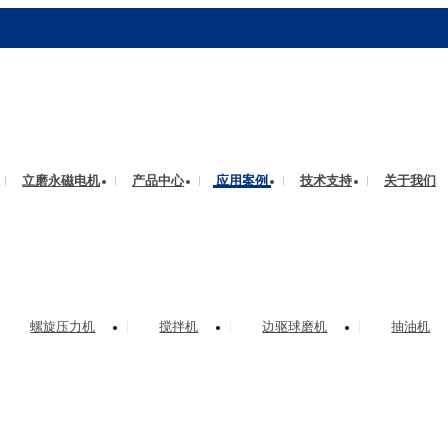
立磨永磁电机
产品中心
应用案例
技术支持
关于我们
螺旋压力机
搅拌机
边驱球磨机
抽油机