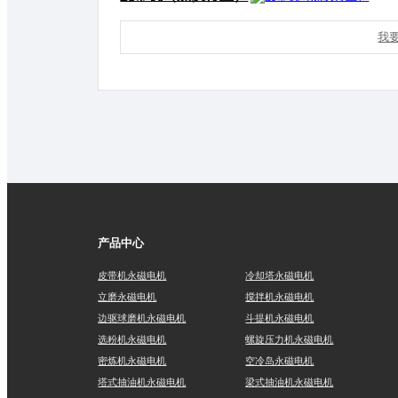
我
产品中心
皮带机永磁电机
冷却塔永磁电机
立磨永磁电机
搅拌机永磁电机
边驱球磨机永磁电机
斗提机永磁电机
选粉机永磁电机
螺旋压力机永磁电机
密炼机永磁电机
空冷岛永磁电机
塔式抽油机永磁电机
梁式抽油机永磁电机