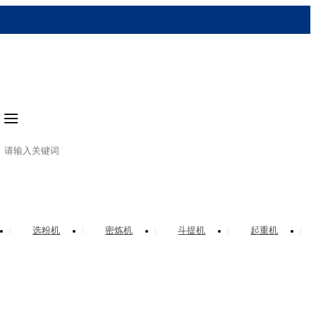
选粉机
密炼机
斗提机
起重机