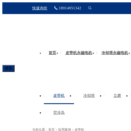
快速询价
18914951342
首页
皮带机永磁电机
冷却塔永磁电机
搜索
皮带机
冷却塔
立磨
空冷岛
当前位置：
首页
>
应用案例
>
皮带机