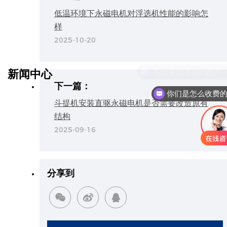
低温环境下永磁电机对浮选机性能的影响怎
样
2025-10-20
可以介绍下你们的
新闻中心
下一篇：
你们是怎么收费
斗提机安装直驱永磁电机是否需要改造原有
结构
2025-09-16
分享到