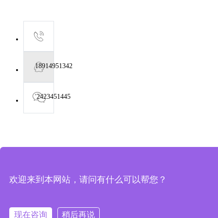
18914951342
2423451445
欢迎来到本网站，请问有什么可以帮您？
现在咨询
稍后再说