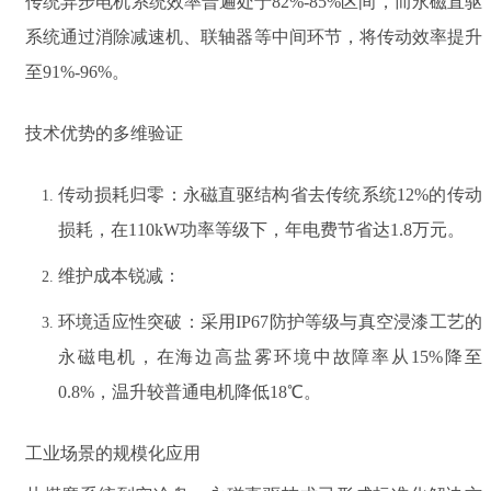
传统异步电机系统效率普遍处于82%-85%区间，而永磁直驱
系统通过消除减速机、联轴器等中间环节，将传动效率提升
至91%-96%。
技术优势的多维验证
传动损耗归零
：永磁直驱结构省去传统系统12%的传动
损耗，在110kW功率等级下，年电费节省达1.8万元。
维护成本锐减
：
环境适应性突破
：采用IP67防护等级与真空浸漆工艺的
永磁电机，在海边高盐雾环境中故障率从15%降至
0.8%，温升较普通电机降低18℃。
工业场景的规模化应用